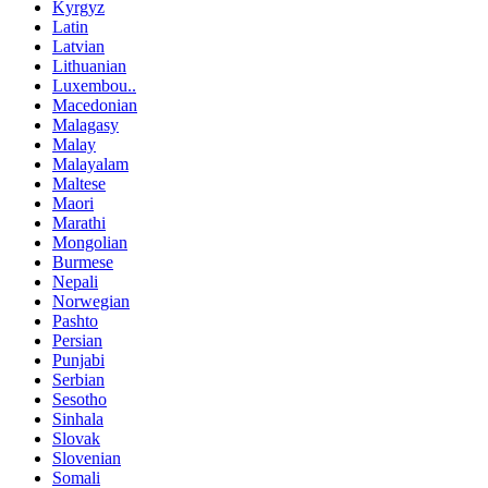
Kyrgyz
Latin
Latvian
Lithuanian
Luxembou..
Macedonian
Malagasy
Malay
Malayalam
Maltese
Maori
Marathi
Mongolian
Burmese
Nepali
Norwegian
Pashto
Persian
Punjabi
Serbian
Sesotho
Sinhala
Slovak
Slovenian
Somali