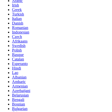
Arabic
Irish
Greek
Turkish
Italian
Danish
Romanian
Indonesian
Czech
Afrikaans
Swedish
Polish
Basque
Catalan
Esperanto
Hindi
Lao
Albanian
Amharic
Armenian
Azerbaijani
Belarusian
Bengali
Bosnian
Bulgarian