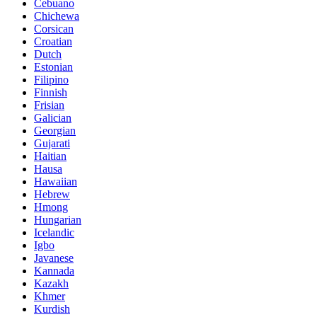
Cebuano
Chichewa
Corsican
Croatian
Dutch
Estonian
Filipino
Finnish
Frisian
Galician
Georgian
Gujarati
Haitian
Hausa
Hawaiian
Hebrew
Hmong
Hungarian
Icelandic
Igbo
Javanese
Kannada
Kazakh
Khmer
Kurdish