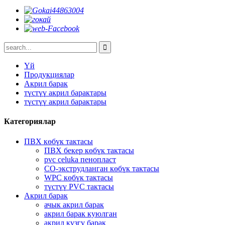
Үй
Продукциялар
Акрил барак
түстүү акрил барактары
түстүү акрил барактары
Категориялар
ПВХ көбүк тактасы
ПВХ бекер көбүк тактасы
pvc celuka пенопласт
CO-экструдланган көбүк тактасы
WPC көбүк тактасы
түстүү PVC тактасы
Акрил барак
ачык акрил барак
акрил барак куюлган
акрил күзгү барак